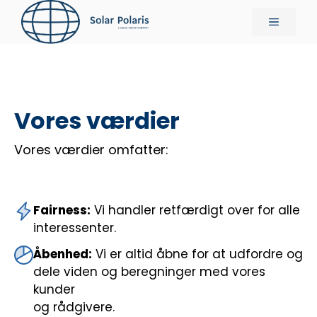
Hop
Menu
til
indhold
Vores værdier
Vores værdier omfatter:
Fairness:
Vi handler retfærdigt over for alle
interessenter.
Åbenhed:
Vi er altid åbne for at udfordre og
dele viden og beregninger med vores
kunder
og rådgivere.