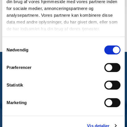
din brug af vores hjemmeside med vores partnere inden
for sociale medier, annonceringspartnere og
analysepartnere. Vores partnere kan kombinere disse
data med andre oplysninger, du har givet dem, eller som
de har indsamlet fra din brug af deres tjenester.
Samtykkevalg
Nødvendig
Præferencer
Statistik
Marketing
Vis detaljer