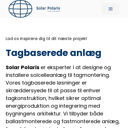
Hop
Menu
til
indhold
Lad os inspirere dig til dit næste projekt
Tagbaserede anlæg
Solar Polaris
er eksperter i at designe og
installere solcelleanlæg til tagmontering.
Vores tagbaserede løsninger er
skræddersyede til at passe til enhver
tagkonstruktion, hvilket sikrer optimal
energiproduktion og integrering med
bygningens arkitektur. Vi tilbyder både
ballastmonterede og fastmonterede anlæg,