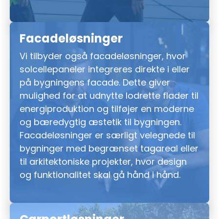
Facadeløsninger
Vi tilbyder også facadeløsninger, hvor
solcellepaneler integreres direkte i eller
på bygningens facade. Dette giver
mulighed for at udnytte lodrette flader til
energiproduktion og tilføjer en moderne
og bæredygtig æstetik til bygningen.
Facadeløsninger er særligt velegnede til
bygninger med begrænset tagareal eller
til arkitektoniske projekter, hvor design
og funktionalitet skal gå hånd i hånd.