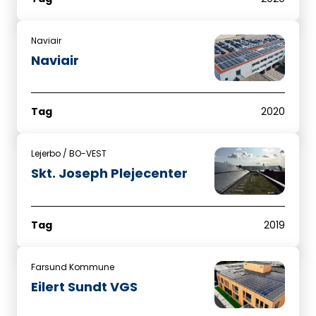
Naviair
Naviair
Tag
2020
Lejerbo / BO-VEST
Skt. Joseph Plejecenter
Tag
2019
Farsund Kommune
Eilert Sundt VGS