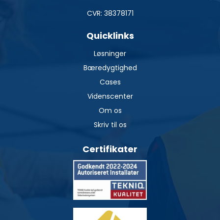
CVR: 38378171
Quicklinks
Løsninger
Bæredygtighed
Cases
Videnscenter
Om os
Skriv til os
Certifikater