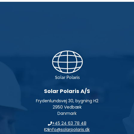
Solar Polaris A/S
Frydenlundsvej 30, bygning H2
2950 Vedbæk
Danmark
+45 24 63 78 48
info@solarpolaris.dk