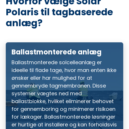
Hvorfor vælge Solar
Polaris til tagbaserede
anlæg?
Ballastmonterede anlæg
Ballastmonterede solcelleanlæg er
ideelle til flade tage, hvor man enten ikke
ønsker eller har mulighed for at
gennembryde tagmembranen. Disse
systemer vægtes ned med
ballastblokke, hvilket eliminerer behovet
for gennemboring og minimerer risikoen
for lækager. Ballastmonterede løsninger
er hurtige at installere og kan forholdsvis