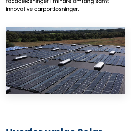
facadeløsninger i mindre omfang samt
innovative carportløsninger.