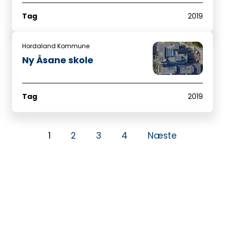
Tag
2019
Hordaland Kommune
Ny Åsane skole
Tag
2019
1
2
3
4
Næste