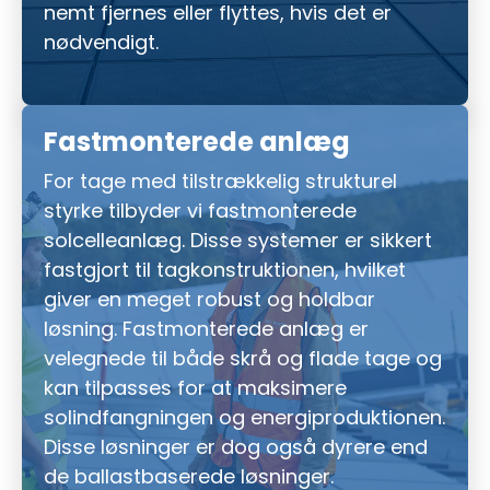
nemt fjernes eller flyttes, hvis det er
nødvendigt.
Fastmonterede anlæg
For tage med tilstrækkelig strukturel
styrke tilbyder vi fastmonterede
solcelleanlæg. Disse systemer er sikkert
fastgjort til tagkonstruktionen, hvilket
giver en meget robust og holdbar
løsning. Fastmonterede anlæg er
velegnede til både skrå og flade tage og
kan tilpasses for at maksimere
solindfangningen og energiproduktionen.
Disse løsninger er dog også dyrere end
de ballastbaserede løsninger.