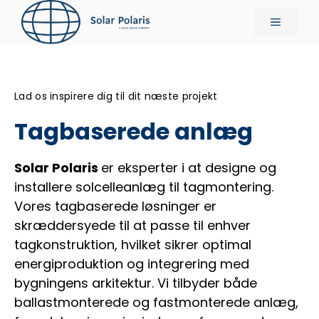
Hop
Menu
til
indhold
Lad os inspirere dig til dit næste projekt
Tagbaserede anlæg
Solar Polaris
er eksperter i at designe og
installere solcelleanlæg til tagmontering.
Vores tagbaserede løsninger er
skræddersyede til at passe til enhver
tagkonstruktion, hvilket sikrer optimal
energiproduktion og integrering med
bygningens arkitektur. Vi tilbyder både
ballastmonterede og fastmonterede anlæg,