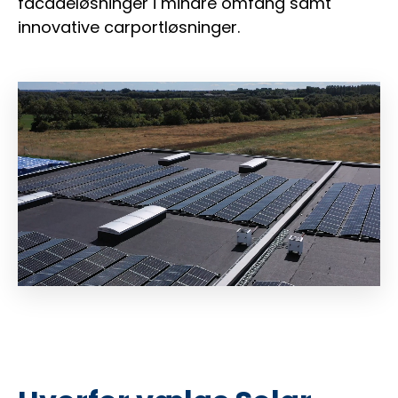
facadeløsninger i mindre omfang samt
innovative carportløsninger.