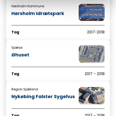
Hørsholm Kommune
Hørsholm Idrætspark
Tag
2017-2018
Sjælsø
Øhuset
Tag
2017 – 2018
Region Sjælland
Nykøbing Falster Sygehus
Tag
2017 – 2018