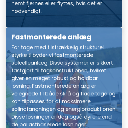
nemt fjernes eller flyttes, hvis det er
nødvendigt.
Fastmonterede anlæg
For tage med tilstrækkelig strukturel
styrke tilbyder vi fastmonterede
solcelleanlæg. Disse systemer er sikkert
fastgjort til tagkonstruktionen, hvilket
giver en meget robust og holdbar
løsning. Fastmonterede anlæg er
velegnede til både skrå og flade tage og
kan tilpasses for at maksimere
solindfangningen og energiproduktionen.
Disse løsninger er dog også dyrere end
de ballastbaserede løsninger.