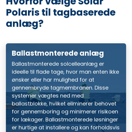
Hvorfor vælge Solar
Polaris til tagbaserede
anlæg?
Ballastmonterede anlæg
Ballastmonterede solcelleanlæg er
ideelle til flade tage, hvor man enten ikke
ønsker eller har mulighed for at
gennembryde tagmembranen. Disse
systemer vægtes ned med
ballastblokke, hvilket eliminerer behovet
for gennemboring og minimerer risikoen
for lækager. Ballastmonterede løsninger
er hurtige at installere og kan forholdsvis