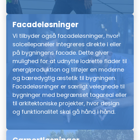
Facadeløsninger
Vi tilbyder også facadeløsninger, hvor
solcellepaneler integreres direkte i eller
på bygningens facade. Dette giver
mulighed for at udnytte lodrette flader til
energiproduktion og tilføjer en moderne
og bæredygtig æstetik til bygningen.
Facadeløsninger er særligt velegnede til
bygninger med begrænset tagareal eller
til arkitektoniske projekter, hvor design
og funktionalitet skal gå hånd i hånd.