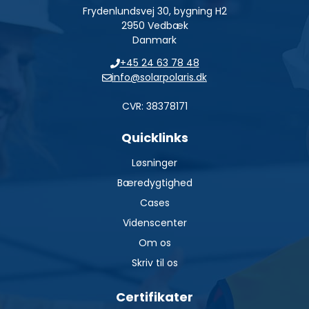
Frydenlundsvej 30, bygning H2
2950 Vedbæk
Danmark
+45 24 63 78 48
info@solarpolaris.dk
CVR: 38378171
Quicklinks
Løsninger
Bæredygtighed
Cases
Videnscenter
Om os
Skriv til os
Certifikater