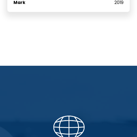
Mark
2019