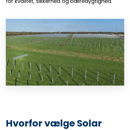
for kvalitet, sikkerhed og bæredygtighed.
Hvorfor vælge Solar