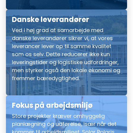
Danske leverandører
Ved i høj grad at samarbejde med
danske leverandører sikrer vi, at vores
leverancer lever op til samme kvalitet
som os selv. Dette reducerer ikke kun
leveringstider og logistiske udfordringer,
men styrker også den lokale økonomi og
fremmer bæredygtighed.
Fokus på arbejdsmiljø
Store projekter kræver omhyggelig
planlægning og udførelse, især når det
kommer til arbejdsmiljøet. Solar Polaris