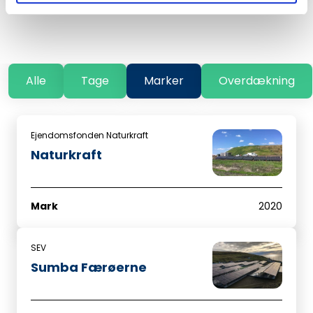
Alle
Tage
Marker
Overdækning
Ejendomsfonden Naturkraft
Naturkraft
Mark
2020
SEV
Sumba Færøerne