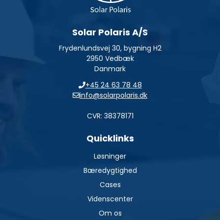
Solar Polaris A/S
Frydenlundsvej 30, bygning H2
2950 Vedbæk
Danmark
+45 24 63 78 48
info@solarpolaris.dk
CVR: 38378171
Quicklinks
Løsninger
Bæredygtighed
Cases
Videnscenter
Om os