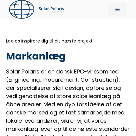
Hop
Menu
til
indhold
Lad os inspirere dig til dit næste projekt
Markanlæg
Solar Polaris er en dansk EPC-virksomhed
(Engineering, Procurement, Construction),
der specialiserer sig i design, opførelse og
vedligeholdelse af store solcelleanlæg på
åbne arealer. Med en dyb forståelse af det
danske marked og et tæt samarbejde med
lokale leverandører, sikrer vi, at vores
markanlæg lever op til de højeste standarder