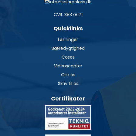
info@solarpolaris.dk
CVR: 38378171
Quicklinks
Løsninger
Bæredygtighed
Cases
Videnscenter
Om os
Skriv til os
Certifikater