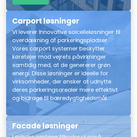
Carport løsninger
Vi leverer innovative solcelleløsninger til
overdækning af parkeringspladser.
Vores carport systemer beskytter
køretøjer mod vejrets påvirkninger
samtidig med, at de genererer grøn
energi. Disse løsninger er ideelle for
virksomheder, der ønsker at udnytte
deres parkeringsarealer mere effektivt
og bidrage til bæredygtighedsmål.
Facade løsninger
I mindre omfang tilbyder vi også