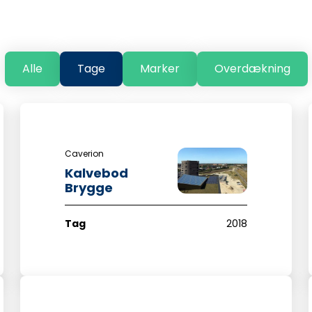
Alle
Tage
Marker
Overdækning
Caverion
Kalvebod
Brygge
Tag
2018