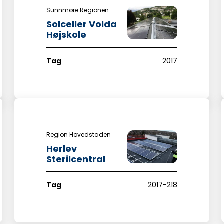
Sunnmøre Regionen
Solceller Volda
Højskole
Tag
2017
Region Hovedstaden
Herlev
Sterilcentral
Tag
2017-218