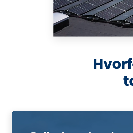
Hvorf
t