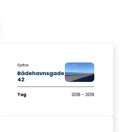
Sjatox
Bådehavnsgade
42
Tag
2018 – 2019