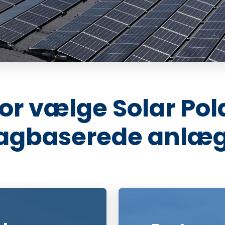
or vælge Solar Polar
agbaserede anlæ