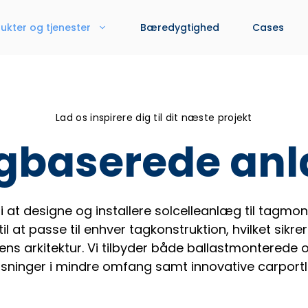
ukter og tjenester
Bæredygtighed
Cases
Lad os inspirere dig til dit næste projekt
gbaserede an
 i at designe og installere solcelleanlæg til tagm
l at passe til enhver tagkonstruktion, hvilket sikr
ens arkitektur. Vi tilbyder både ballastmonterede
sninger i mindre omfang samt innovative carportl