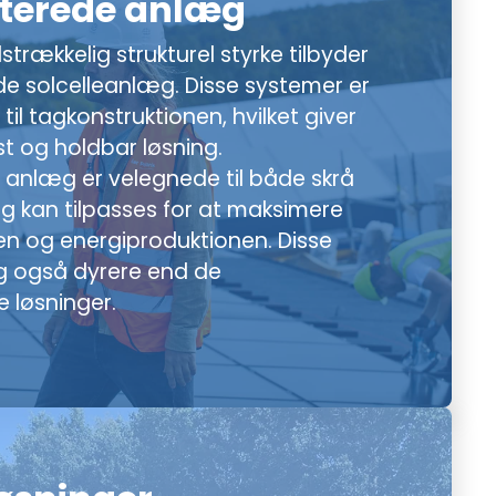
terede anlæg
strækkelig strukturel styrke tilbyder
e solcelleanlæg. Disse systemer er
 til tagkonstruktionen, hvilket giver
t og holdbar løsning.
anlæg er velegnede til både skrå
g kan tilpasses for at maksimere
en og energiproduktionen. Disse
og også dyrere end de
 løsninger.