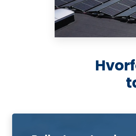
Hvorf
t