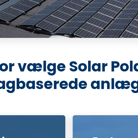
or vælge Solar Polar
agbaserede anlæ