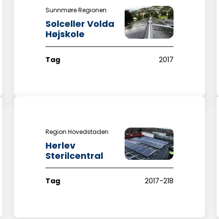
Sunnmøre Regionen
Solceller Volda
Højskole
Tag
2017
Region Hovedstaden
Herlev
Sterilcentral
Tag
2017-218