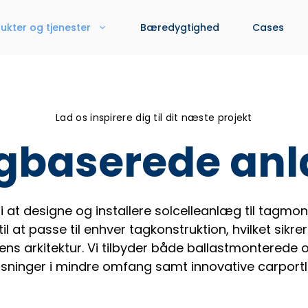
ukter og tjenester
Bæredygtighed
Cases
Lad os inspirere dig til dit næste projekt
gbaserede an
 i at designe og installere solcelleanlæg til tagm
l at passe til enhver tagkonstruktion, hvilket sikr
ens arkitektur. Vi tilbyder både ballastmonterede
sninger i mindre omfang samt innovative carportl