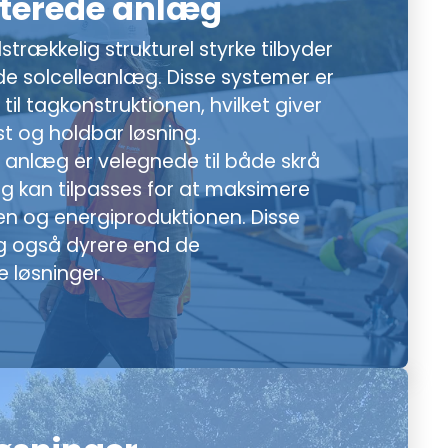
terede anlæg
strækkelig strukturel styrke tilbyder
e solcelleanlæg. Disse systemer er
 til tagkonstruktionen, hvilket giver
t og holdbar løsning.
anlæg er velegnede til både skrå
g kan tilpasses for at maksimere
en og energiproduktionen. Disse
og også dyrere end de
 løsninger.