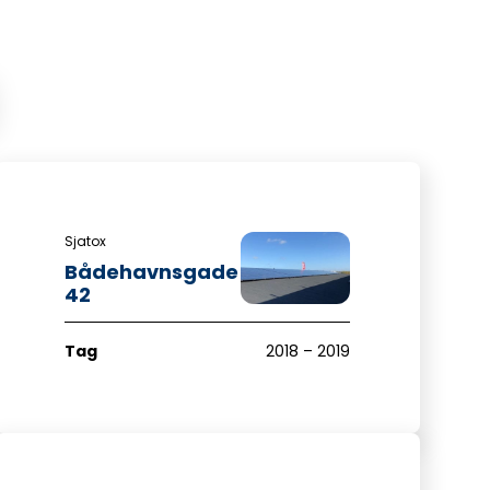
Sjatox
Bådehavnsgade
42
Tag
2018 – 2019