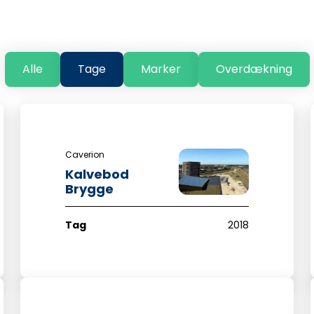
Alle
Tage
Marker
Overdækning
Caverion
Kalvebod
Brygge
Tag
2018