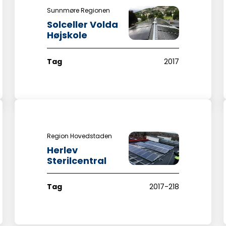
Sunnmøre Regionen
Solceller Volda
Højskole
Tag
2017
Region Hovedstaden
Herlev
Sterilcentral
Tag
2017-218