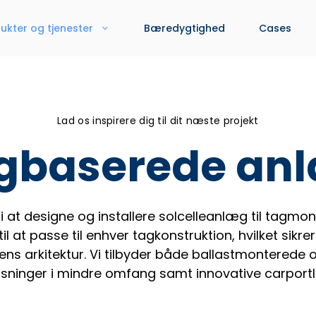
ukter og tjenester
Bæredygtighed
Cases
Lad os inspirere dig til dit næste projekt
gbaserede an
 i at designe og installere solcelleanlæg til tagm
l at passe til enhver tagkonstruktion, hvilket sikr
ens arkitektur. Vi tilbyder både ballastmonterede
sninger i mindre omfang samt innovative carportl