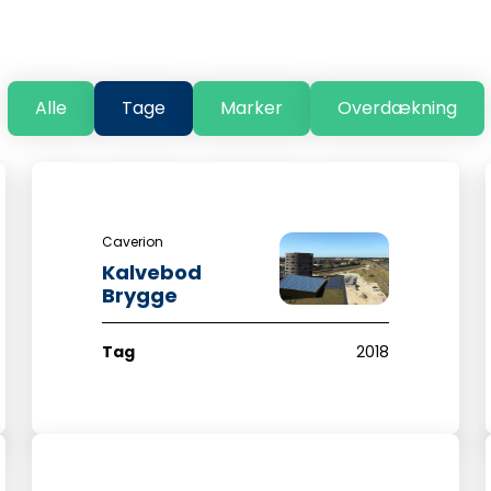
Alle
Tage
Marker
Overdækning
Caverion
Kalvebod
Brygge
Tag
2018