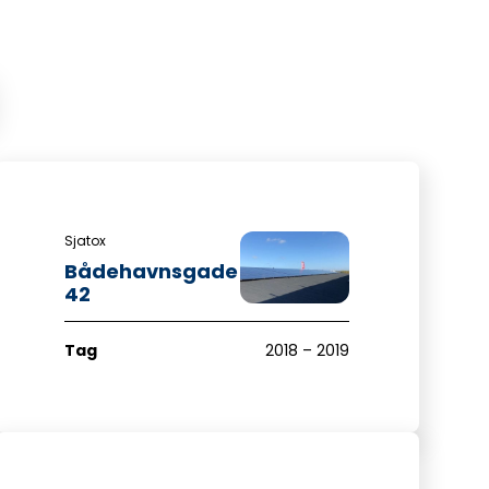
Sjatox
Bådehavnsgade
42
Tag
2018 – 2019