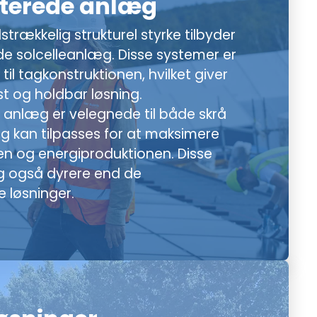
terede anlæg
strækkelig strukturel styrke tilbyder
e solcelleanlæg. Disse systemer er
 til tagkonstruktionen, hvilket giver
t og holdbar løsning.
anlæg er velegnede til både skrå
g kan tilpasses for at maksimere
en og energiproduktionen. Disse
og også dyrere end de
 løsninger.