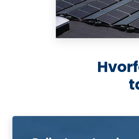
Hvorf
t