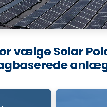
or vælge Solar Polar
agbaserede anlæ