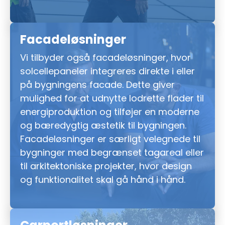
Facadeløsninger
Vi tilbyder også facadeløsninger, hvor
solcellepaneler integreres direkte i eller
på bygningens facade. Dette giver
mulighed for at udnytte lodrette flader til
energiproduktion og tilføjer en moderne
og bæredygtig æstetik til bygningen.
Facadeløsninger er særligt velegnede til
bygninger med begrænset tagareal eller
til arkitektoniske projekter, hvor design
og funktionalitet skal gå hånd i hånd.