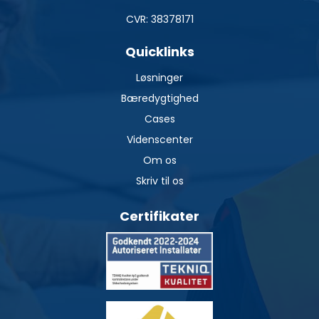
CVR: 38378171
Quicklinks
Løsninger
Bæredygtighed
Cases
Videnscenter
Om os
Skriv til os
Certifikater