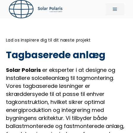
Hop
Menu
til
indhold
Lad os inspirere dig til dit næste projekt
Tagbaserede anlæg
Solar Polaris
er eksperter i at designe og
installere solcelleanlæg til tagmontering.
Vores tagbaserede løsninger er
skræddersyede til at passe til enhver
tagkonstruktion, hvilket sikrer optimal
energiproduktion og integrering med
bygningens arkitektur. Vi tilbyder både
ballastmonterede og fastmonterede anlæg,