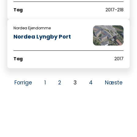
Tag
2017-218
Nordea Ejendomme
Nordea Lyngby Port
Tag
2017
Forrige
1
2
3
4
Næste