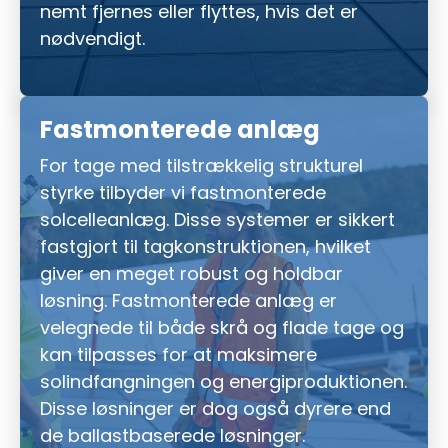
nemt fjernes eller flyttes, hvis det er
nødvendigt.
Fastmonterede anlæg
For tage med tilstrækkelig strukturel
styrke tilbyder vi fastmonterede
solcelleanlæg. Disse systemer er sikkert
fastgjort til tagkonstruktionen, hvilket
giver en meget robust og holdbar
løsning. Fastmonterede anlæg er
velegnede til både skrå og flade tage og
kan tilpasses for at maksimere
solindfangningen og energiproduktionen.
Disse løsninger er dog også dyrere end
de ballastbaserede løsninger.