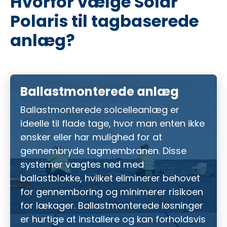
Hvorfor vælge Solar
Polaris til tagbaserede
anlæg?
Ballastmonterede anlæg
Ballastmonterede solcelleanlæg er
ideelle til flade tage, hvor man enten ikke
ønsker eller har mulighed for at
gennembryde tagmembranen. Disse
systemer vægtes ned med
ballastblokke, hvilket eliminerer behovet
for gennemboring og minimerer risikoen
for lækager. Ballastmonterede løsninger
er hurtige at installere og kan forholdsvis