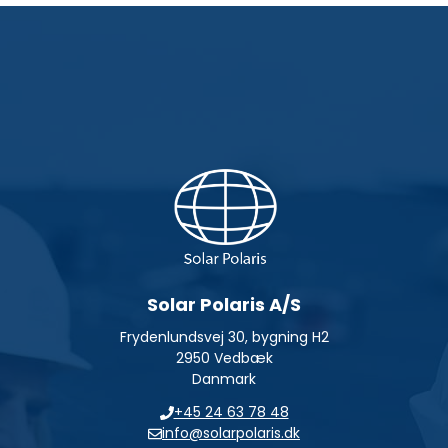
Solar Polaris A/S
Frydenlundsvej 30, bygning H2
2950 Vedbæk
Danmark
+45 24 63 78 48
info@solarpolaris.dk