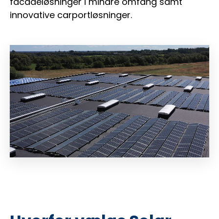
facadeløsninger i mindre omfang samt
innovative carportløsninger.