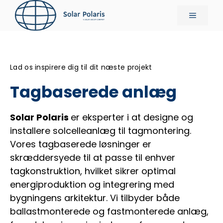
Hop
Menu
til
indhold
Lad os inspirere dig til dit næste projekt
Tagbaserede anlæg
Solar Polaris
er eksperter i at designe og
installere solcelleanlæg til tagmontering.
Vores tagbaserede løsninger er
skræddersyede til at passe til enhver
tagkonstruktion, hvilket sikrer optimal
energiproduktion og integrering med
bygningens arkitektur. Vi tilbyder både
ballastmonterede og fastmonterede anlæg,