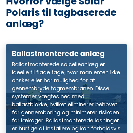
Hvorfor vælge Solar
Polaris til tagbaserede
anlæg?
Ballastmonterede anlæg
Ballastmonterede solcelleanlæg er
ideelle til flade tage, hvor man enten ikke
ønsker eller har mulighed for at
gennembryde tagmembranen. Disse
systemer vægtes ned med
ballastblokke, hvilket eliminerer behovet
for gennemboring og minimerer risikoen
for lækager. Ballastmonterede løsninger
er hurtige at installere og kan forholdsvis