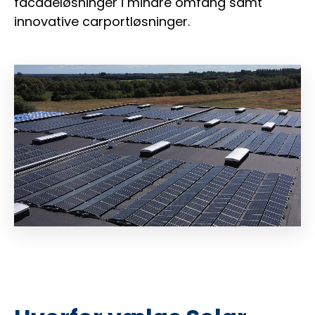
facadeløsninger i mindre omfang samt
innovative carportløsninger.