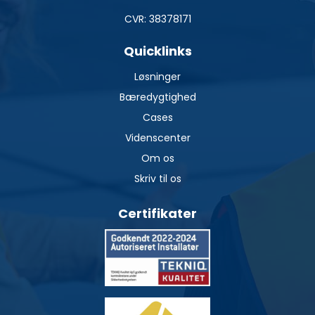
CVR: 38378171
Quicklinks
Løsninger
Bæredygtighed
Cases
Videnscenter
Om os
Skriv til os
Certifikater