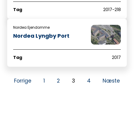
Tag
2017-218
Nordea Ejendomme
Nordea Lyngby Port
Tag
2017
Forrige
1
2
3
4
Næste