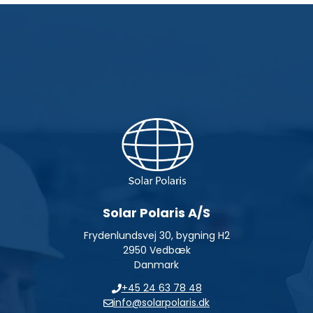
Solar Polaris A/S
Frydenlundsvej 30, bygning H2
2950 Vedbæk
Danmark
+45 24 63 78 48
info@solarpolaris.dk