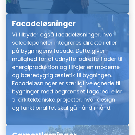
Facadeløsninger
Vi tilbyder også facadeløsninger, hvor
solcellepaneler integreres direkte i eller
på bygningens facade. Dette giver
mulighed for at udnytte lodrette flader til
energiproduktion og tilføjer en moderne
og bæredygtig æstetik til bygningen.
Facadeløsninger er særligt velegnede til
bygninger med begrænset tagareal eller
til arkitektoniske projekter, hvor design
og funktionalitet skal gå hånd i hånd.