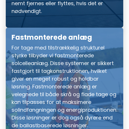
nemt fjernes eller flyttes, hvis det er
nødvendigt.
Fastmonterede anlæg
For tage med tilstrækkelig strukturel
styrke tilbyder vi fastmonterede
solcelleanlæg. Disse systemer er sikkert
fastgjort til tagkonstruktionen, hvilket
giver en meget robust og holdbar
løsning. Fastmonterede anlæg er
velegnede til både skrå og flade tage og
kan tilpasses for at maksimere
solindfangningen og energiproduktionen.
Disse løsninger er dog også dyrere end
de ballastbaserede løsninger.