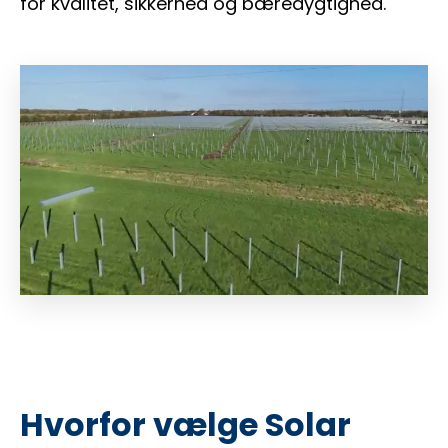
for kvalitet, sikkerhed og bæredygtighed.
Hvorfor vælge Solar