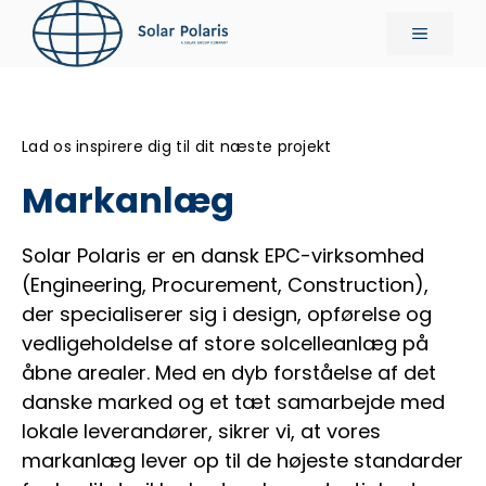
Hop
Menu
til
indhold
Lad os inspirere dig til dit næste projekt
Markanlæg
Solar Polaris er en dansk EPC-virksomhed
(Engineering, Procurement, Construction),
der specialiserer sig i design, opførelse og
vedligeholdelse af store solcelleanlæg på
åbne arealer. Med en dyb forståelse af det
danske marked og et tæt samarbejde med
lokale leverandører, sikrer vi, at vores
markanlæg lever op til de højeste standarder