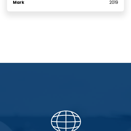
Mark
2019