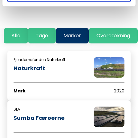
Alle
Tage
Marker
Overdækning
Ejendomsfonden Naturkraft
Naturkraft
Mark
2020
SEV
Sumba Færøerne