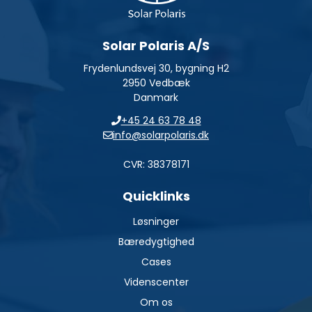
Solar Polaris A/S
Frydenlundsvej 30, bygning H2
2950 Vedbæk
Danmark
+45 24 63 78 48
info@solarpolaris.dk
CVR: 38378171
Quicklinks
Løsninger
Bæredygtighed
Cases
Videnscenter
Om os