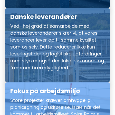
Danske leverandører
Ved i høj grad at samarbejde med
danske leverandører sikrer vi, at vores
leverancer lever op til samme kvalitet
som os selv. Dette reducerer ikke kun
leveringstider og logistiske udfordringer,
men styrker også den lokale økonomi og
fremmer bæredygtighed.
Fokus på arbejdsmiljø
Store projekter kræver omhyggelig
planlægning og udførelse, især når det
kommer til arbejdsmiljøet. Solar Polaris